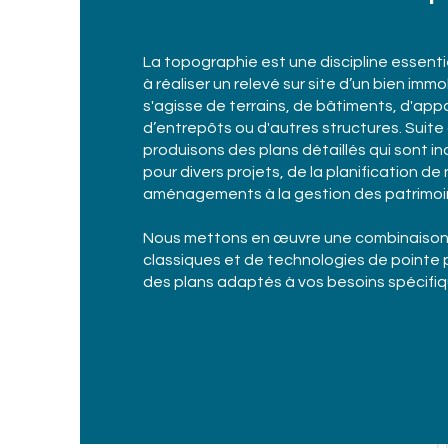
La topographie est une discipline essentie
à réaliser un relevé sur site d’un bien immobi
s'agisse de terrains, de bâtiments, d'ap
d’entrepôts ou d'autres structures. Suite
produisons des plans détaillés qui sont i
pour divers projets, de la planification d
aménagements à la gestion des patrimoin
Nous mettons en œuvre une combinaison 
classiques et de technologies de pointe p
des plans adaptés à vos besoins spécifiq