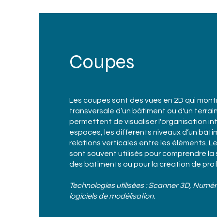
Coupes
Les coupes sont des vues en 2D qui mon
transversale d’un bâtiment ou d'un terrain.
permettent de visualiser l'organisation i
espaces, les différents niveaux d’un bâtim
relations verticales entre les éléments. 
sont souvent utilisés pour comprendre la 
des bâtiments ou pour la création de profi
Technologies utilisées : Scanner 3D, Numér
logiciels de modélisation.