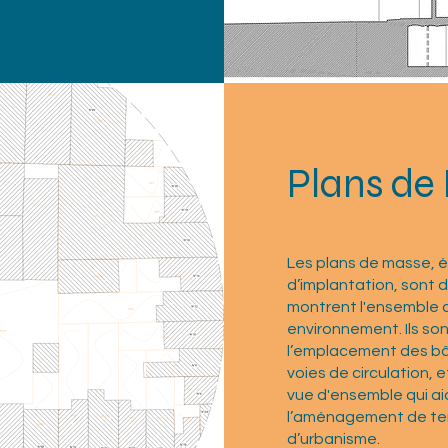
Plans de
Les plans de masse, 
d’implantation, sont 
montrent l'ensemble d
environnement. Ils sont
l’emplacement des bâ
voies de circulation, 
vue d'ensemble qui aid
l’aménagement de ter
d’urbanisme.