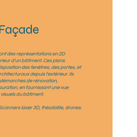
 Façade
ont des représentations en 2D
rieur d’un bâtiment. Ces plans
isposition des fenêtres, des portes, et
hitecturaux depuis l'extérieur. Ils
s démarches de rénovation,
auration, en fournissant une vue
 visuels du bâtiment.
 Scanners laser 3D, théodolite, drones.