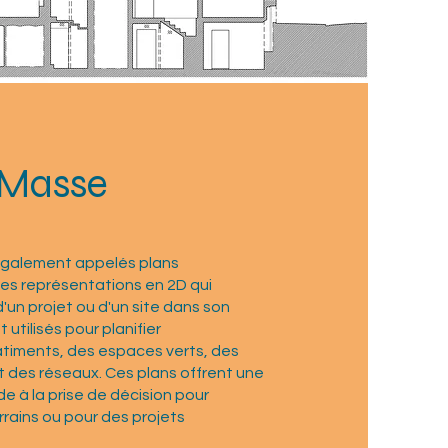
 Masse
également appelés plans
des représentations en 2D qui
'un projet ou d'un site dans son
 utilisés pour planifier
timents, des espaces verts, des
et des réseaux. Ces plans offrent une
e à la prise de décision pour
rains ou pour des projets