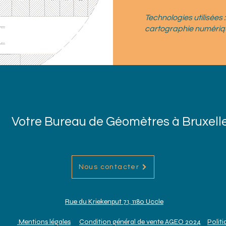
Technologies utilisées 
cartographie numériq
Votre Bureau de Géomètres à Bruxell
Nous contacter
Rue du Kriekenput 71, 1180 Uccle
Mentions légales
Condition général de vente AGEO 2024
Politi