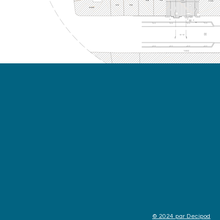
© 2024 par Decipod