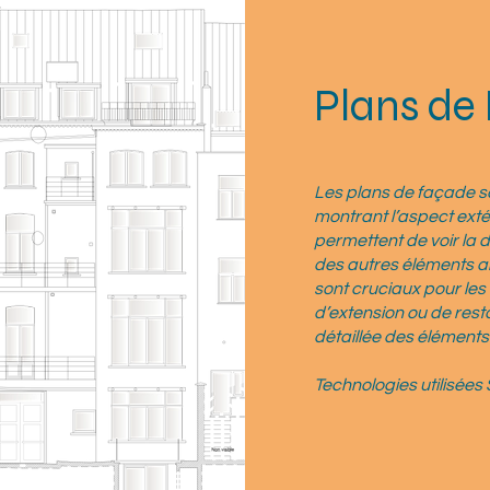
Plans de
Les plans de façade s
montrant l’aspect exté
permettent de voir la d
des autres éléments arc
sont cruciaux pour le
d’extension ou de rest
détaillée des éléments
Technologies utilisées